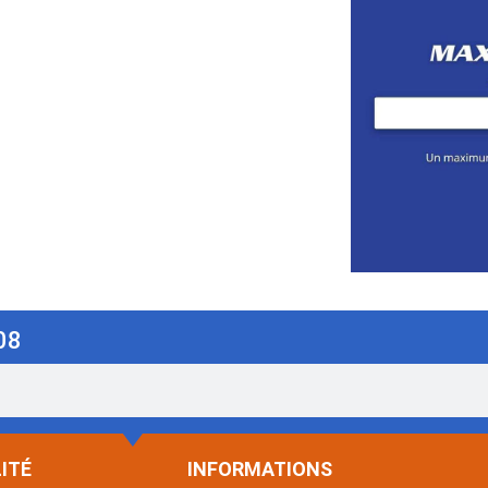
08
ITÉ
INFORMATIONS