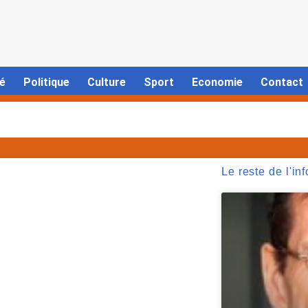
é
Politique
Culture
Sport
Economie
Contact
Le reste de l'inf