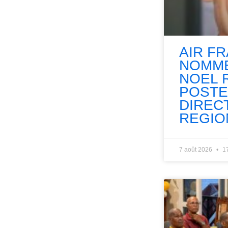
AIR F
NOMME
NOEL 
POSTE
DIREC
REGIO
7 août 2026
1