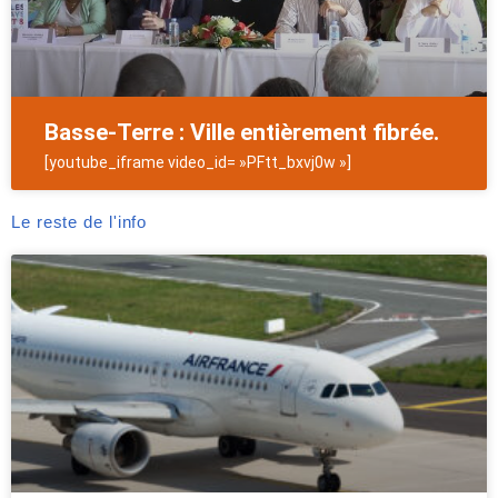
Basse-Terre : Ville entièrement fibrée.
[youtube_iframe video_id= »PFtt_bxvj0w »]
Le reste de l'info