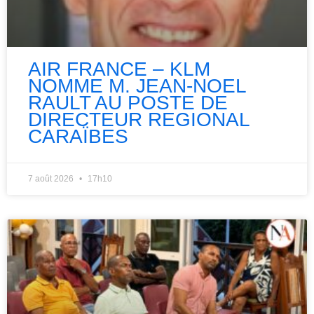
AIR FRANCE – KLM
NOMME M. JEAN-NOEL
RAULT AU POSTE DE
DIRECTEUR REGIONAL
CARAÏBES
7 août 2026
17h10