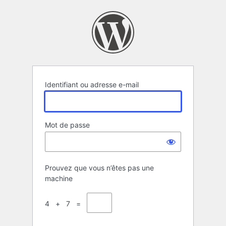
Se
connecter
Identifiant ou adresse e-mail
Mot de passe
Prouvez que vous n’êtes pas une
machine
4 + 7 =