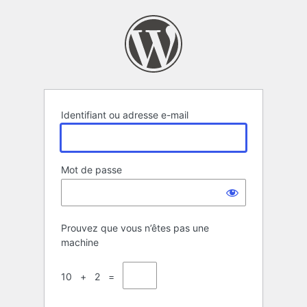
Se
connecter
Identifiant ou adresse e-mail
Mot de passe
Prouvez que vous n’êtes pas une
machine
10 + 2 =