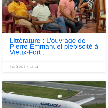
Littérature : L’ouvrage de
Pierre Émmanuel plébiscité à
Vieux-Fort .
7 août 2026
15h11