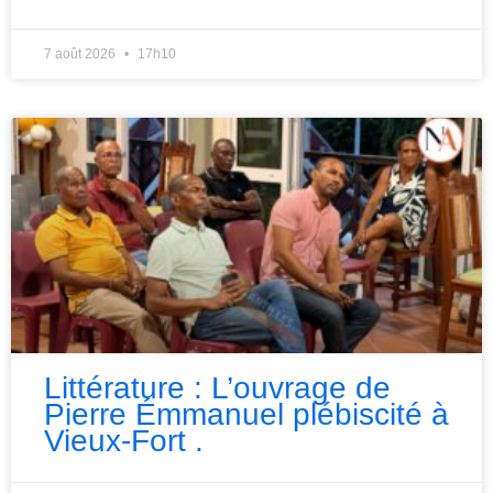
7 août 2026
17h10
Littérature : L’ouvrage de
Pierre Émmanuel plébiscité à
Vieux-Fort .