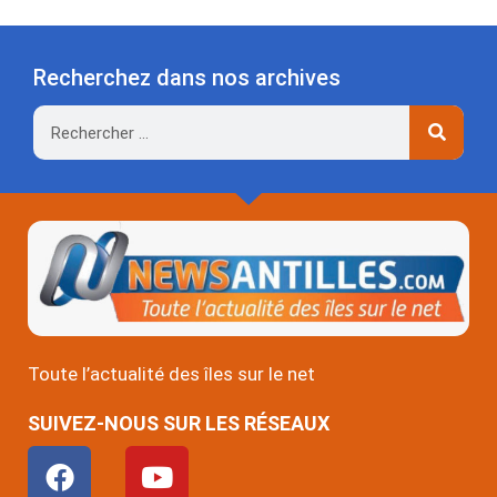
Recherchez dans nos archives
Rechercher
Toute l’actualité des îles sur le net
SUIVEZ-NOUS SUR LES RÉSEAUX
F
Y
a
o