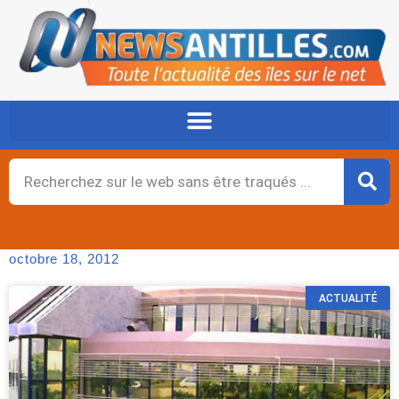
Aller
au
contenu
Rechercher
octobre 18, 2012
ACTUALITÉ