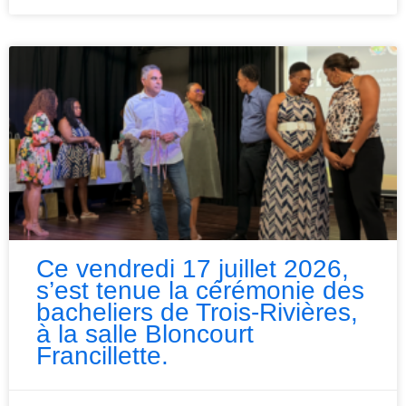
Ce vendredi 17 juillet 2026,
s’est tenue la cérémonie des
bacheliers de Trois-Rivières,
à la salle Bloncourt
Francillette.