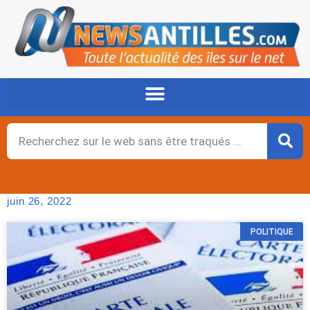
Aller
au
contenu
Rechercher
juin 26, 2022
POLITIQUE