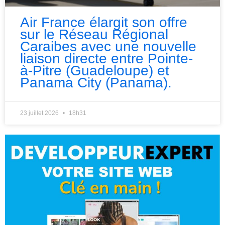
Air France élargit son offre
sur le Réseau Régional
Caraibes avec une nouvelle
liaison directe entre Pointe-
à-Pitre (Guadeloupe) et
Panama City (Panama).
23 juillet 2026
18h31