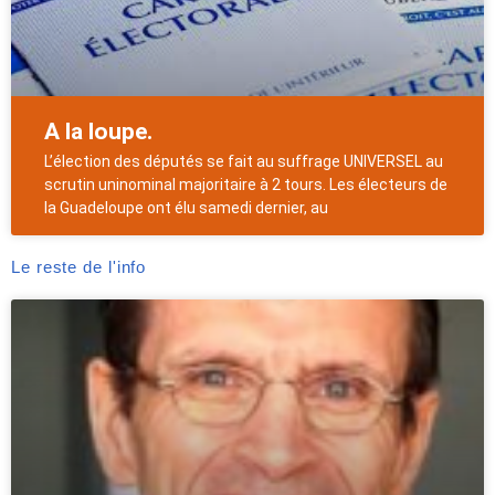
A la loupe.
L’élection des députés se fait au suffrage UNIVERSEL au
scrutin uninominal majoritaire à 2 tours. Les électeurs de
la Guadeloupe ont élu samedi dernier, au
Le reste de l'info