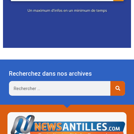
Recherchez dans nos archives
Rechercher