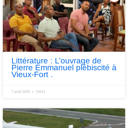
Littérature : L’ouvrage de
Pierre Émmanuel plébiscité à
Vieux-Fort .
7 août 2026
15h11