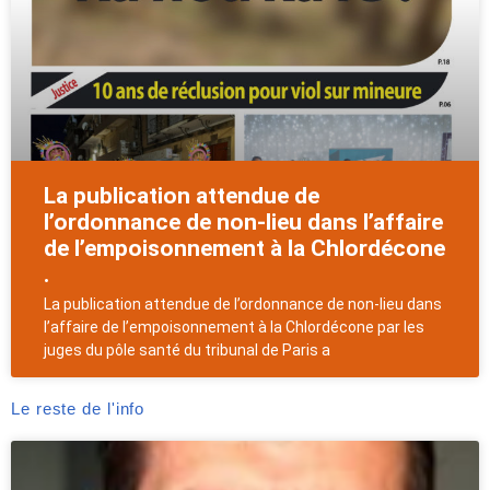
La publication attendue de
l’ordonnance de non-lieu dans l’affaire
de l’empoisonnement à la Chlordécone
.
La publication attendue de l’ordonnance de non-lieu dans
l’affaire de l’empoisonnement à la Chlordécone par les
juges du pôle santé du tribunal de Paris a
Le reste de l'info