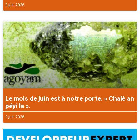
2 juin 2026
Le mois de juin est à notre porte. « Chalè an
péyi la ».
2 juin 2026