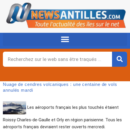
Aller
au
contenu
Rechercher
Nuage de cendres volcaniques : une centaine de vols
annulés mardi
Les aéroports français les plus touchés étaient
Roissy Charles-de-Gaulle et Orly en région parisienne. Tous les
aéroports français devraient rester ouverts mercredi.