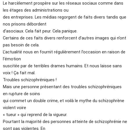
Le harcèlement prospère sur les réseaux sociaux comme dans
les étages des administrations ou
des entreprises. Les médias regorgent de faits divers tandis que
nos prisons débordent
d’asociaux. Cela fait peur. Cela panique.
Certains de ces faits divers renforcent d’autres images qui n’ont
pas besoin de cela.
L’actualité nous en fournit régulièrement l’occasion en raison de
l’émotion
suscitée par de terribles drames humains. Et nous laisse sans
voix ! Ça fait mal.
Troubles schizophréniques !
Mais une personne présentant des troubles schizophréniques
en rupture de soins
qui commet un double crime, et voilà le mythe du schizophrène
violent voire
« tueur » qui reprend de la vigueur.
Pourtant la majorité des personnes atteinte de schizophrénie ne
sont pas violentes. En