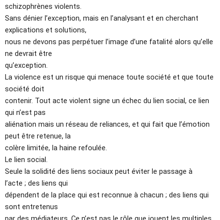
schizophrènes violents.
Sans dénier l’exception, mais en l’analysant et en cherchant
explications et solutions,
nous ne devons pas perpétuer l’image d’une fatalité alors qu’elle
ne devrait être
qu’exception.
La violence est un risque qui menace toute société et que toute
société doit
contenir. Tout acte violent signe un échec du lien social, ce lien
qui n’est pas
aliénation mais un réseau de reliances, et qui fait que l’émotion
peut être retenue, la
colère limitée, la haine refoulée.
Le lien social.
Seule la solidité des liens sociaux peut éviter le passage à
l’acte ; des liens qui
dépendent de la place qui est reconnue à chacun ; des liens qui
sont entretenus
par des médiateurs. Ce n’est pas le rôle que jouent les multiples