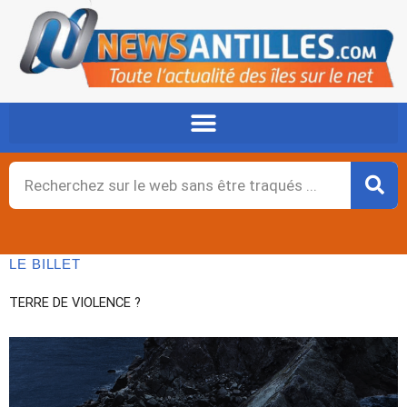
Aller
au
contenu
Rechercher
LE BILLET
TERRE DE VIOLENCE ?