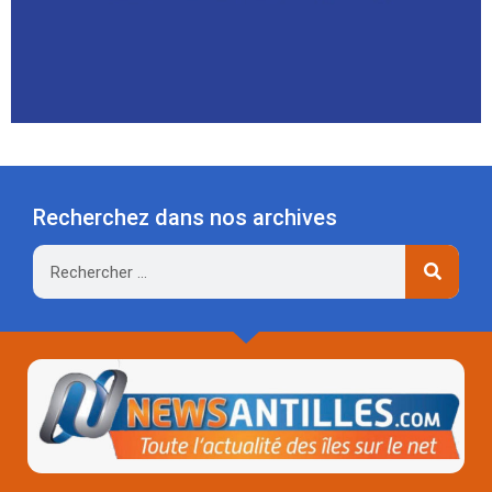
Recherchez dans nos archives
Rechercher