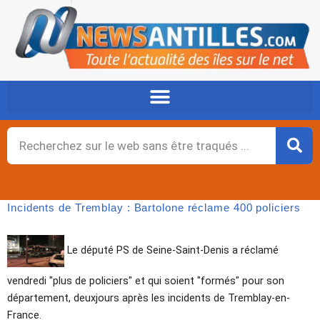
Aller
au
contenu
Rechercher
Incidents de Tremblay : Bartolone réclame 400 policiers
Le député PS de Seine-Saint-Denis a réclamé
vendredi "plus de policiers" et qui soient "formés" pour son
département, deuxjours après les incidents de Tremblay-en-
France.