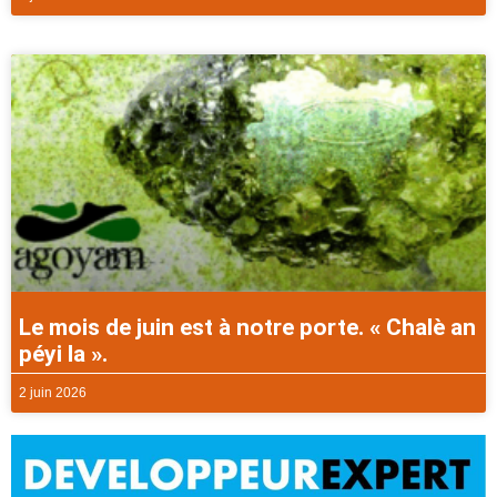
Le mois de juin est à notre porte. « Chalè an
péyi la ».
2 juin 2026