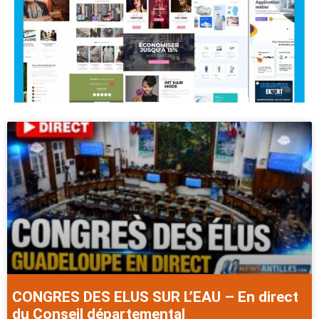
CONGRES DES ELUS SUR L’EAU – En direct
du Conseil départemental