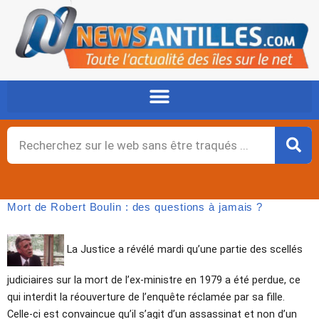
Aller
au
contenu
Rechercher
Mort de Robert Boulin : des questions à jamais ?
La Justice a révélé mardi qu’une partie des scellés
judiciaires sur la mort de l’ex-ministre en 1979 a été perdue, ce
qui interdit la réouverture de l’enquête réclamée par sa fille.
Celle-ci est convaincue qu’il s’agit d’un assassinat et non d’un