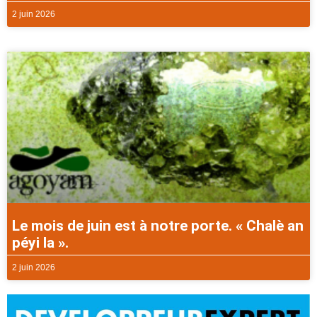
2 juin 2026
Le mois de juin est à notre porte. « Chalè an
péyi la ».
2 juin 2026