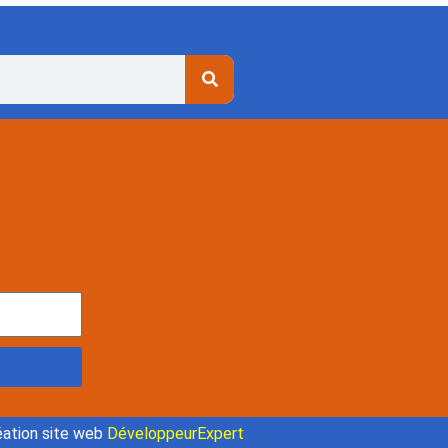
ation site web
DéveloppeurExpert