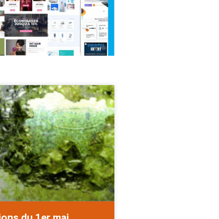
ions du 1er mai