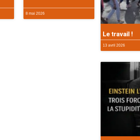
8 mai 2026
Le travail !
13 avril 2026