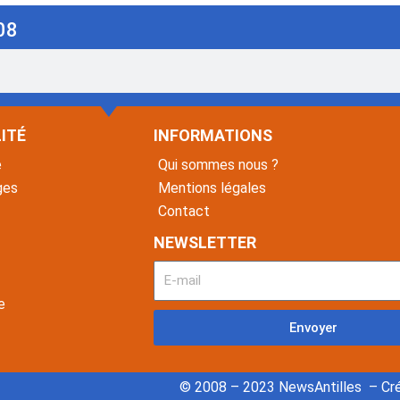
08
ITÉ
INFORMATIONS
é
Qui sommes nous ?
ges
Mentions légales
Contact
NEWSLETTER
e
Envoyer
© 2008 – 2023 NewsAntilles – Cré