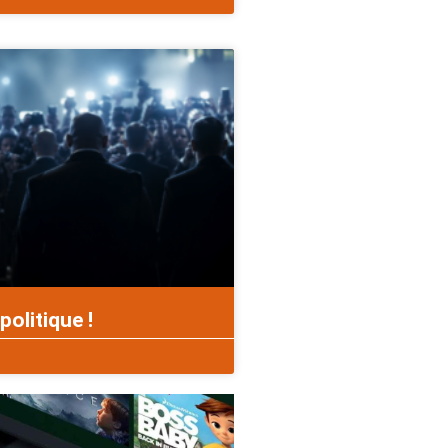
politique !