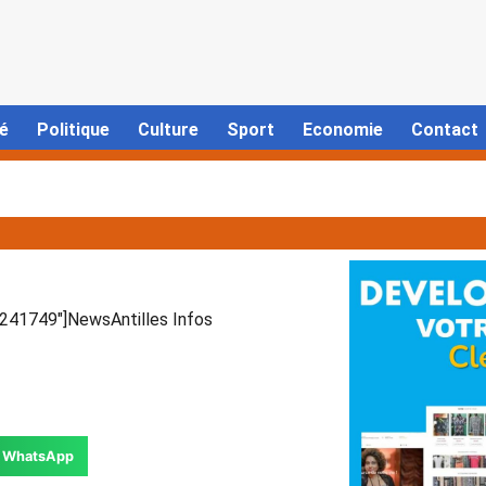
é
Politique
Culture
Sport
Economie
Contact
41749″]NewsAntilles Infos
WhatsApp