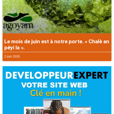
Le mois de juin est à notre porte. « Chalè an
péyi la ».
2 juin 2026