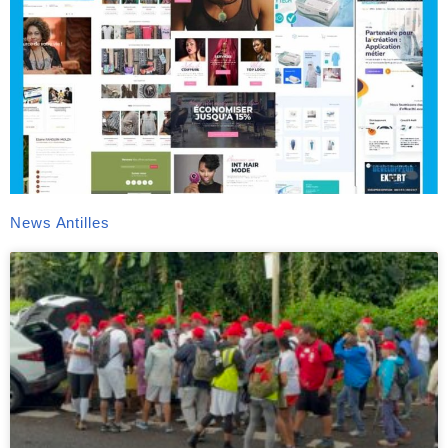
News Antilles