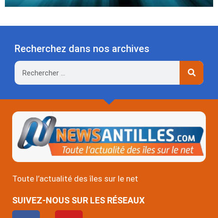
Recherchez dans nos archives
Rechercher
Toute l’actualité des îles sur le net
SUIVEZ-NOUS SUR LES RÉSEAUX
F
Y