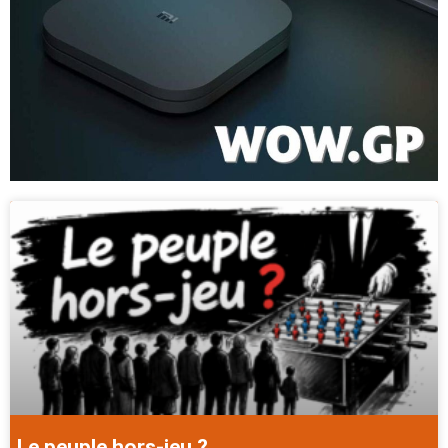
Le peuple hors-jeu ?