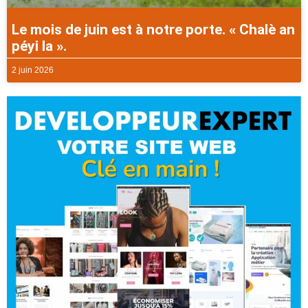
Le mois de juin est à notre porte. « Chalè an
péyi la ».
2 juin 2026