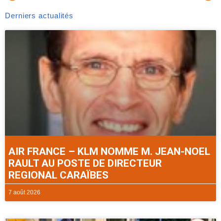
Derniers actualités
AIR FRANCE – KLM NOMME M. JEAN-NOEL
RAULT AU POSTE DE DIRECTEUR
REGIONAL CARAÏBES
7 août 2026