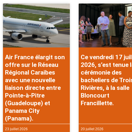
Air France élargit son
Ce vendredi 17 juil
offre sur le Réseau
2026, s’est tenue l
Régional Caraibes
cérémonie des
avec une nouvelle
bacheliers de Troi
liaison directe entre
Rivières, à la salle
Pointe-à-Pitre
Bloncourt
(Guadeloupe) et
Francillette.
Panama City
(Panama).
23 juillet 2026
20 juillet 2026