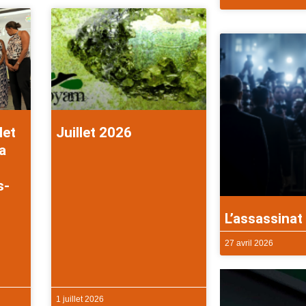
let
Juillet 2026
a
s-
L’assassinat 
27 avril 2026
1 juillet 2026