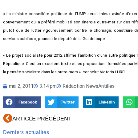
« La ministre conseillère politique de l’UMP serait mieux avisée d’exer
gouvernement qui a préféré mobilisé son énergie outre-mer sur des réform
plutôt que de lutter vigoureusement contre le chômage, construire d
services publics », poursuit le député de la Guadeloupe.
« Le projet socialiste pour 2012 affirme l’ambition d’une autre politiqu
République. C’est un excellent texte et les propositions formulées par 
la pensée socialiste dans les outre-mers », connclut Victorin LUREL.
mai 2, 2011
3:14 pm
Rédaction NewsAntilles
Facebook
Twitter
LinkedIn
Précédent
ARTICLE PRÉCÉDENT
Derniers actualités