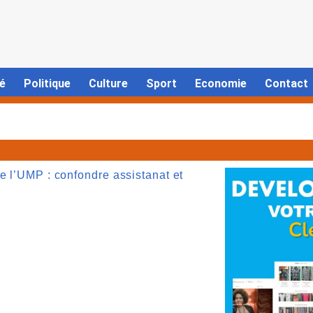
é
Politique
Culture
Sport
Economie
Contact
e l’UMP : confondre assistanat et