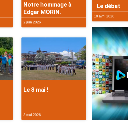
Notre hommage à
Le débat
Edgar MORIN.
10 avril 2026
2 juin 2026
Le 8 mai !
8 mai 2026