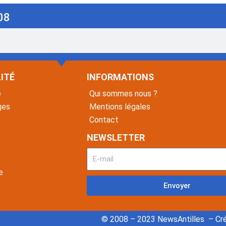
08
ITÉ
INFORMATIONS
é
Qui sommes nous ?
ges
Mentions légales
Contact
NEWSLETTER
e
Envoyer
© 2008 – 2023 NewsAntilles – Cré