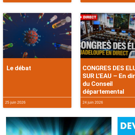
Le débat
CONGRES DES EL
SUR L’EAU – En di
du Conseil
départemental
25 juin 2026
24 juin 2026