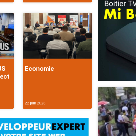
US
Economie
rect
22 juin 2026