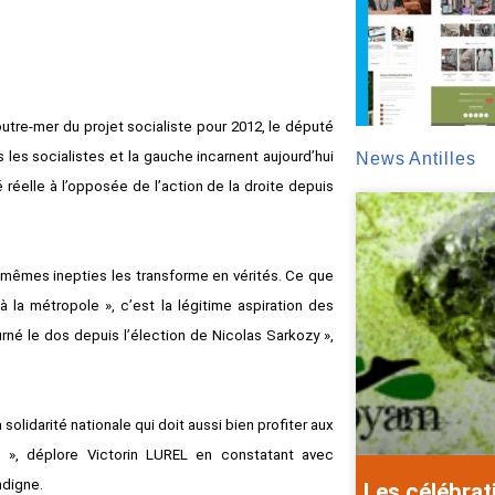
tre-mer du projet socialiste pour 2012, le député
les socialistes et la gauche incarnent aujourd’hui
News Antilles
é réelle à l’opposée de l’action de la droite depuis
 mêmes inepties les transforme en vérités. Ce que
 la métropole », c’est la légitime aspiration des
ourné le dos depuis l’élection de Nicolas Sarkozy »,
 solidarité nationale qui doit aussi bien profiter aux
ins », déplore Victorin LUREL en constatant avec
ndigne.
Les célébrat