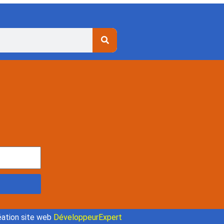
ation site web
DéveloppeurExpert