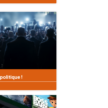
politique !