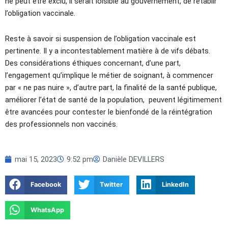
ne peut être exclu, il serait loisible au gouvernement, de rétablir
l’obligation vaccinale.
Reste à savoir si suspension de l’obligation vaccinale est
pertinente. Il y a incontestablement matière à de vifs débats.
Des considérations éthiques concernant, d’une part,
l’engagement qu’implique le métier de soignant, à commencer
par « ne pas nuire », d’autre part, la finalité de la santé publique,
améliorer l’état de santé de la population, peuvent légitimement
être avancées pour contester le bienfondé de la réintégration
des professionnels non vaccinés.
mai 15, 2023
9:52 pm
Danièle DEVILLERS
Facebook
Twitter
LinkedIn
WhatsApp