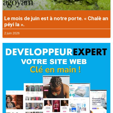
Le mois de juin est à notre porte. « Chalè an
péyi la ».
2 juin 2026