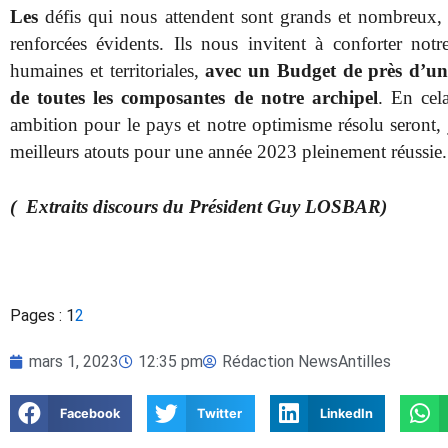
Les
défis qui nous attendent sont grands et nombreux, l
renforcées évidents. Ils nous invitent à conforter notre
humaines et territoriales,
avec un Budget de près d’un 
de toutes les composantes de notre archipel
. En cela
ambition pour le pays et notre optimisme résolu seront,
meilleurs atouts pour une année 2023 pleinement réussie.
( Extraits discours du Président Guy LOSBAR)
Pages :
1
2
mars 1, 2023
12:35 pm
Rédaction NewsAntilles
Facebook
Twitter
LinkedIn