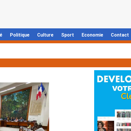
é
Politique
Culture
Sport
Economie
Contact