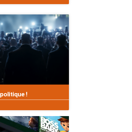
politique !