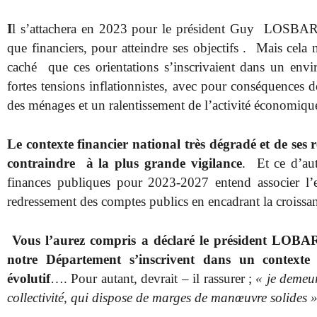
I
l s’attachera en 2023 pour le président Guy LOSBAR 
que financiers, pour atteindre ses objectifs . Mais cela n
caché que ces orientations s’inscrivaient dans un en
fortes tensions inflationnistes, avec pour conséquences de
des ménages et un ralentissement de l’activité économi
Le contexte financier national très dégradé et de ses
contraindre à la plus grande vigilance
. Et ce d’au
finances publiques pour 2023-2027 entend associer l’en
redressement des comptes publics en encadrant la croissa
Vous l’aurez compris a déclaré le président LOBAR
notre Département s’inscrivent dans un contexte 
évolutif
…. Pour autant, devrait – il rassurer ;
« je demeur
collectivité, qui dispose de marges de manœuvre solides 