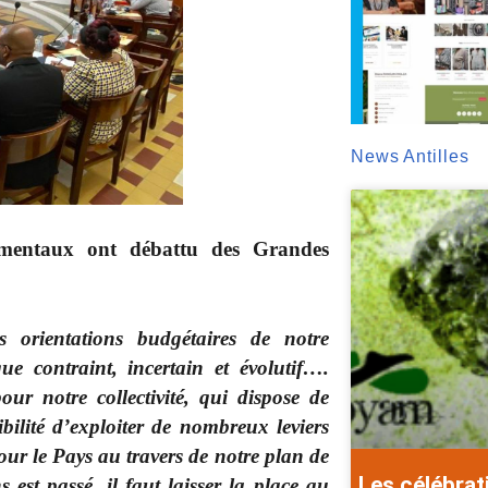
News Antilles
tementaux ont débattu des Grandes
s orientations budgétaires de notre
e contraint, incertain et évolutif….
ur notre collectivité, qui dispose de
bilité d’exploiter de nombreux leviers
our le Pays au travers de notre plan de
Les célébrat
 est passé, il faut laisser la place au