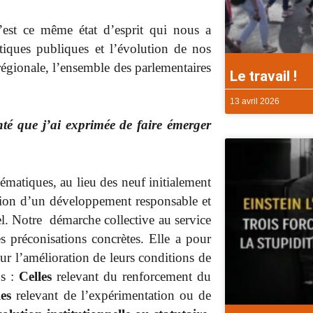
c’est ce même état d’esprit qui nous a
itiques publiques et l’évolution de nos
 régionale, l’ensemble des parlementaires
Le travail !
13 avril 2026
onté que j’ai exprimée de faire émerger
ématiques, au lieu des neuf initialement
ision d’un développement responsable et
l. Notre démarche collective au service
s préconisations concrètes. Elle a pour
r l’amélioration de leurs conditions de
ns :
Celles
relevant du renforcement du
les
relevant de l’expérimentation ou de