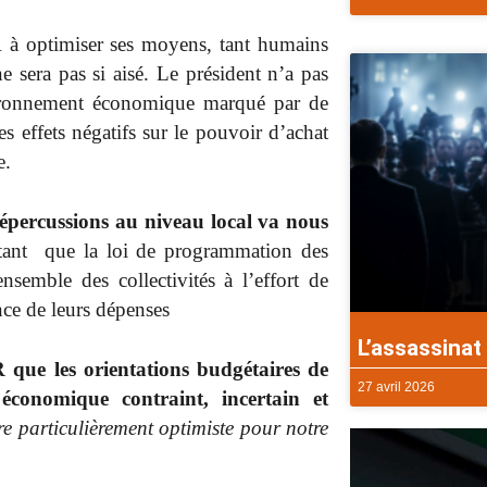
à optimiser ses moyens, tant humains
e sera pas si aisé. Le président n’a pas
vironnement économique marqué par de
s effets négatifs sur le pouvoir d’achat
que.
 répercussions au niveau local va nous
tant que la loi de programmation des
semble des collectivités à l’effort de
nce de leurs dépenses
L’assassinat 
 que les orientations budgétaires de
27 avril 2026
économique contraint, incertain et
e particulièrement optimiste pour notre
»