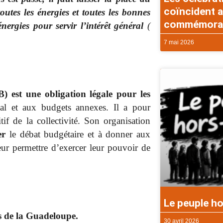
coïncident a
toutes les énergies et toutes les bonnes
commémorati
nergies pour servir l’intérêt général
(
7 mai 2026
) est une obligation légale pour les
al et aux budgets annexes. Il a pour
tif de la collectivité. Son organisation
er
le débat budgétaire et à donner aux
leur permettre d’exercer leur pouvoir de
Le peuple ho
s de la Guadeloupe.
30 avril 2026