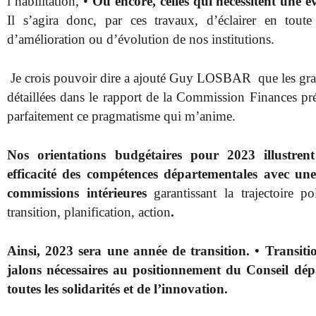
l’habilitation, •
Ou encore, celles qui nécessitent une év
Il s’agira donc, par ces travaux, d’éclairer en toute
d’amélioration ou d’évolution de nos institutions.
Je crois pouvoir dire a ajouté Guy LOSBAR que les grand
détaillées dans le rapport de la Commission Finances pr
parfaitement ce pragmatisme qui m’anime.
Nos orientations budgétaires pour 2023 illustre
efficacité des compétences départementales avec une
commissions intérieures
garantissant la trajectoire p
transition, planification, action
.
Ainsi, 2023 sera une année de transition. • Transit
jalons nécessaires au positionnement du Conseil dé
toutes les solidarités et de l’innovation.