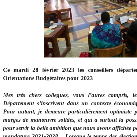
Ce mardi 28 février 2023 les conseillers dépar
Orientations Budgétaires pour 2023
Mes très chers collègues, vous l’aurez compris, le
Département s’inscrivent dans un contexte économiqu
Pour autant, je demeure particulièrement optimiste po
marges de manœuvre solides, et qui a surtout la possi
pour servir la belle ambition que nous avons affichée p
mandature 2021-2028
.
..
Lorsque le temps des élections