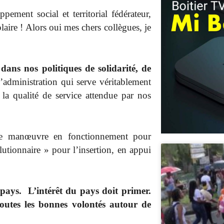
ppement social et territorial fédérateur,
aire ! Alors oui mes chers collègues, je
ans nos politiques de solidarité, de
d’administration qui serve véritablement
 la qualité de service attendue par nos
 manœuvre en fonctionnement pour
utionnaire » pour l’insertion, en appui
u pays. L’intérêt du pays doit primer.
 toutes les bonnes volontés autour de