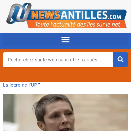
Aller
au
contenu
Rechercher
La lettre de l’UPF