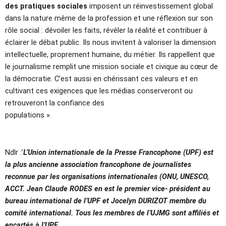
des pratiques sociales
imposent un réinvestissement global
dans la nature même de la profession et une réflexion sur son
rôle social : dévoiler les faits, révéler la réalité et contribuer à
éclairer le débat public. Ils nous invitent à valoriser la dimension
intellectuelle, proprement humaine, du métier. Ils rappellent que
le journalisme remplit une mission sociale et civique au cœur de
la démocratie. C’est aussi en chérissant ces valeurs et en
cultivant ces exigences que les médias conserveront ou
retrouveront la confiance des
populations ».
Ndlr :’
L’Union internationale de la Presse Francophone (UPF) est
la plus ancienne association francophone de journalistes
reconnue par les organisations internationales (ONU, UNESCO,
ACCT. Jean Claude RODES en est le premier vice- président au
bureau international de l’UPF et Jocelyn DURIZOT membre du
comité international. Tous les membres de l’UJMG sont affiliés et
encartés à l’UPF.