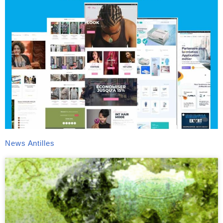
News Antilles