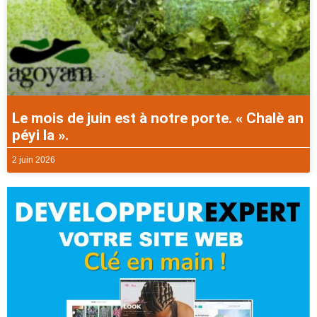
Le mois de juin est à notre porte. « Chalè an
péyi la ».
2 juin 2026