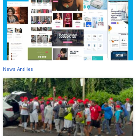
News Antilles