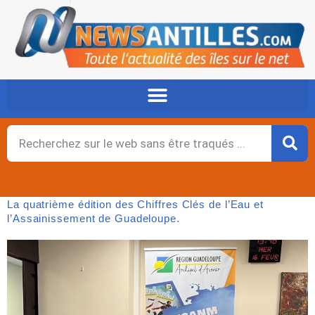
Aller
au
contenu
Rechercher
La quatrième édition des Chiffres Clés de l’Eau et
l’Assainissement de Guadeloupe.