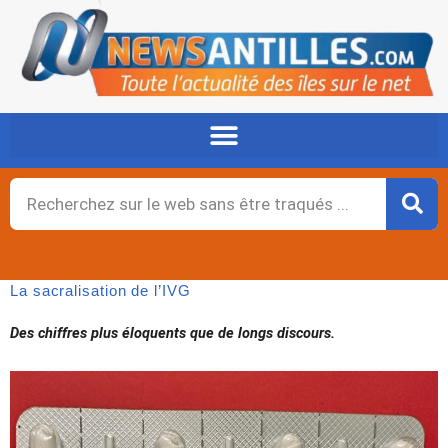
Aller
au
contenu
Rechercher
La sacralisation de l’IVG
Des chiffres plus éloquents que de longs discours.