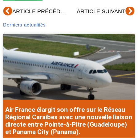
Précédent
Su
ARTICLE PRÉCÉDENT
ARTICLE SUIVANT
Derniers actualités
Air France élargit son offre sur le Réseau
Régional Caraibes avec une nouvelle liaison
directe entre Pointe-à-Pitre (Guadeloupe)
et Panama City (Panama).