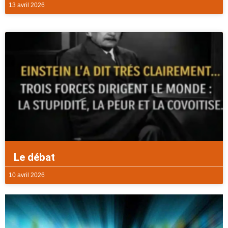
13 avril 2026
Le débat
10 avril 2026