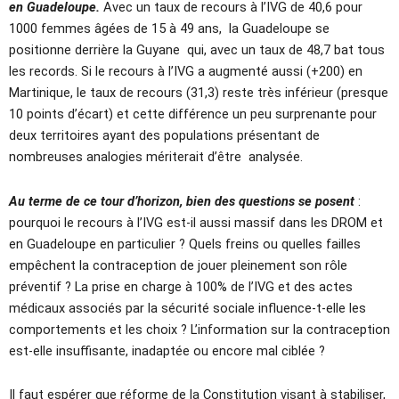
en Guadeloupe.
Avec un taux de recours à l’IVG de 40,6 pour
1000 femmes âgées de 15 à 49 ans, la Guadeloupe se
positionne derrière la Guyane qui, avec un taux de 48,7 bat tous
les records. Si le recours à l’IVG a augmenté aussi (+200) en
Martinique, le taux de recours (31,3) reste très inférieur (presque
10 points d’écart) et cette différence un peu surprenante pour
deux territoires ayant des populations présentant de
nombreuses analogies mériterait d’être analysée.
Au terme de ce tour d’horizon, bien des questions se posent
:
pourquoi le recours à l’IVG est-il aussi massif dans les DROM et
en Guadeloupe en particulier ? Quels freins ou quelles failles
empêchent la contraception de jouer pleinement son rôle
préventif ? La prise en charge à 100% de l’IVG et des actes
médicaux associés par la sécurité sociale influence-t-elle les
comportements et les choix ? L’information sur la contraception
est-elle insuffisante, inadaptée ou encore mal ciblée ?
Il faut espérer que réforme de la Constitution visant à stabiliser,