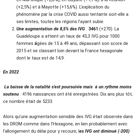
(+2,5%) et à Mayotte (+15,6%). L’explication du
phénomène par la crise COVID aussi tentante soit-elle a
ses limites, toutes les régions l’ayant subie.
Une augmentation de 8,5% des IVG
:
3461
(+270). La
Guadeloupe a atteint un taux de 43,3 IVG pour 1000
femmes
â
gées de 15 à 49 ans, dépassant son score de
2015 et se classant loin devant la France hexagonale
dont le taux est de 14,9.
En 2022
La baisse de la natalité s’est poursuivie mais à un rythme moins
soutenu
: 4196 naissances ont été enregistrées. Dix ans plus tôt,
ce nombre était de 5233.
Alors qu’une augmentation sensible des IVG était observée dans
les DROM comme dans l’Hexagone, en lien probablement avec
l’allongement du délai pour y recourir, l
es IVG ont diminué (-200)