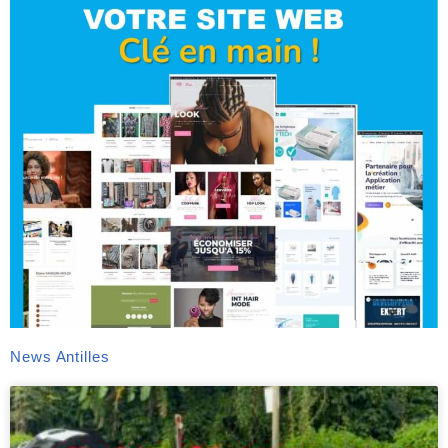
News Antilles