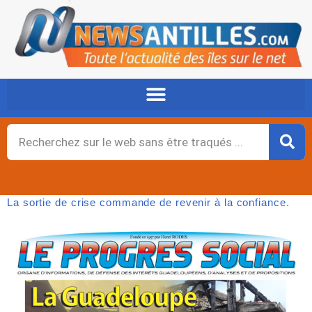
Aller
au
contenu
Rechercher
La sortie de crise commande de revenir à la confiance.