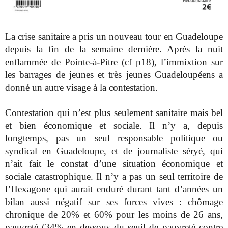
La crise sanitaire a pris un nouveau tour en Guadeloupe
depuis la fin de la semaine dernière. Après la nuit
enflammée de Pointe-à-Pitre (cf p18), l’immixtion sur
les barrages de jeunes et très jeunes Guadeloupéens a
donné un autre visage à la contestation.
Contestation qui n’est plus seulement sanitaire mais bel
et bien économique et sociale. Il n’y a, depuis
longtemps, pas un seul responsable politique ou
syndical en Guadeloupe, et de journaliste séryé, qui
n’ait fait le constat d’une situation économique et
sociale catastrophique. Il n’y a pas un seul territoire de
l’Hexagone qui aurait enduré durant tant d’années un
bilan aussi négatif sur ses forces vives : chômage
chronique de 20% et 60% pour les moins de 26 ans,
pauvreté (34% en dessous du seuil de pauvreté contre