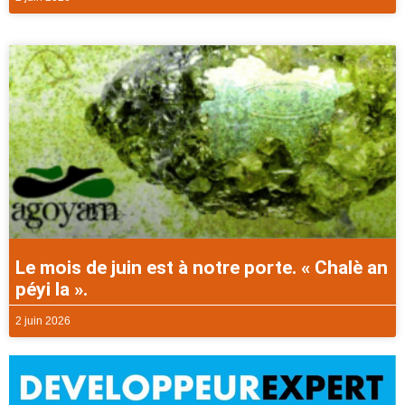
Le mois de juin est à notre porte. « Chalè an
péyi la ».
2 juin 2026