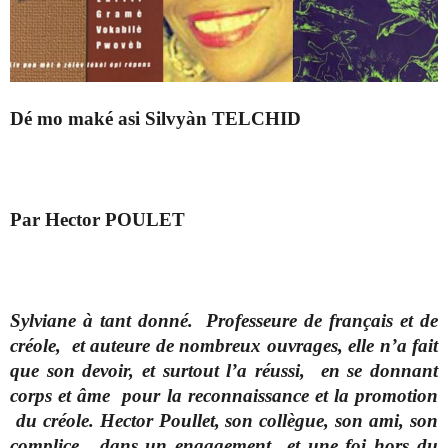
Dé mo maké asi Silvyàn TELCHID
Par Hector POULET
Sylviane à tant donné. Professeure de français et de
créole, et auteure de nombreux ouvrages, elle n’a fait
que son devoir, et surtout l’a réussi, en se donnant
corps et âme pour la reconnaissance et la promotion
du créole. Hector Poullet, son collègue, son ami, son
complice, dans un engagement et une foi hors du