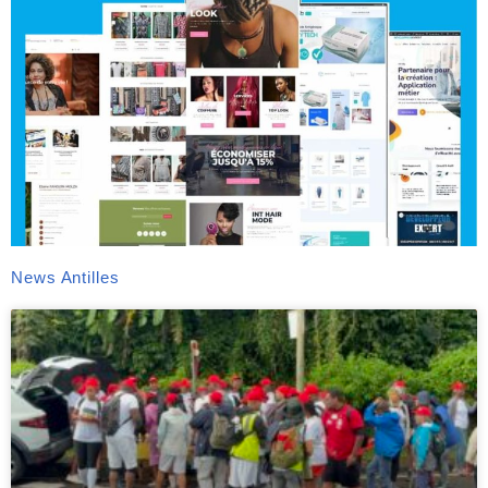
News Antilles