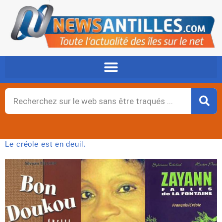
Aller
au
contenu
Rechercher
Le créole est en deuil.