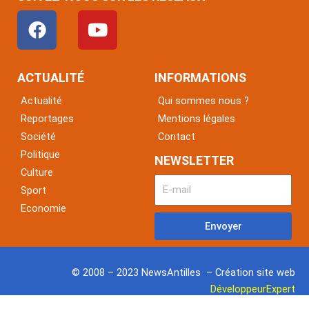
F
Y
a
o
c
u
e
t
ACTUALITÉ
INFORMATIONS
b
u
Actualité
Qui sommes nous ?
o
b
Reportages
Mentions légales
o
e
Société
Contact
k
Politique
NEWSLETTER
Culture
Sport
Economie
Envoyer
© 2008 – 2023 NewsAntilles – Création site web
DéveloppeurExpert