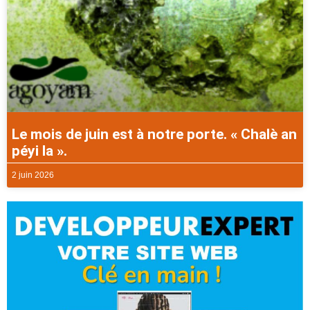
Le mois de juin est à notre porte. « Chalè an
péyi la ».
2 juin 2026