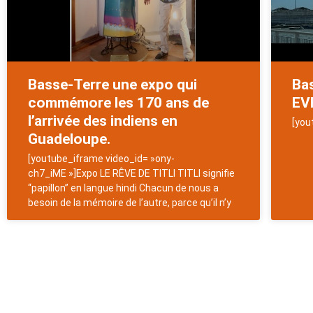
Basse-Terre une expo qui
Bas
commémore les 170 ans de
EV
l’arrivée des indiens en
[you
Guadeloupe.
[youtube_iframe video_id= »ony-
ch7_iME »]Expo LE RÊVE DE TITLI TITLI signifie
“papillon” en langue hindi Chacun de nous a
besoin de la mémoire de l’autre, parce qu’il n’y