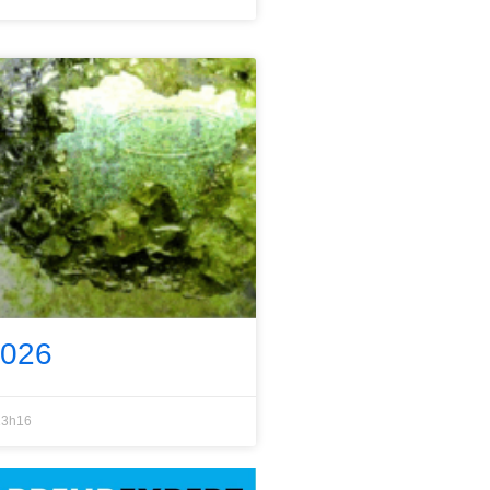
2026
3h16