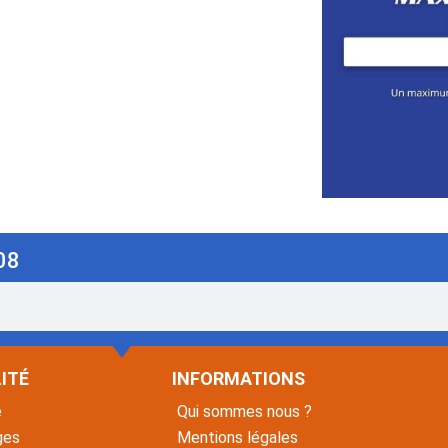
08
ITÉ
INFORMATIONS
é
Qui sommes nous ?
ges
Mentions légales