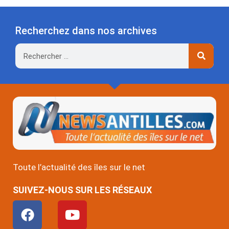
Recherchez dans nos archives
Rechercher
Toute l’actualité des îles sur le net
SUIVEZ-NOUS SUR LES RÉSEAUX
F
Y
a
o