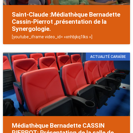
Saint-Claude :Médiathèque Bernadette
Cassin-Pierrot ,présentation de la
Synergologie.
[youtube_iframe video_id= »xnhbjkq1lks »]
ACTUALITÉ CARAÏBE
Médiathèque Bernadette CASSIN
PIERROT: Présentation de la salle de