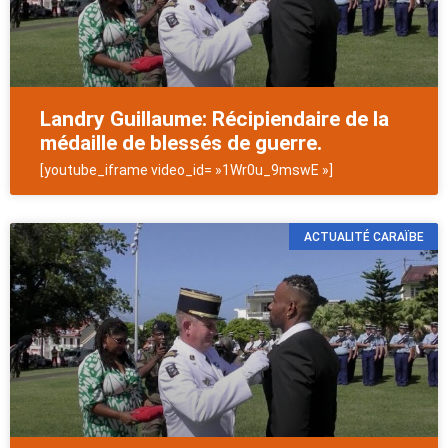
Landry Guillaume: Récipiendaire de la
médaille de blessés de guerre.
[youtube_iframe video_id= »1Wr0u_9mswE »]
ACTUALITÉ CARAÏBE