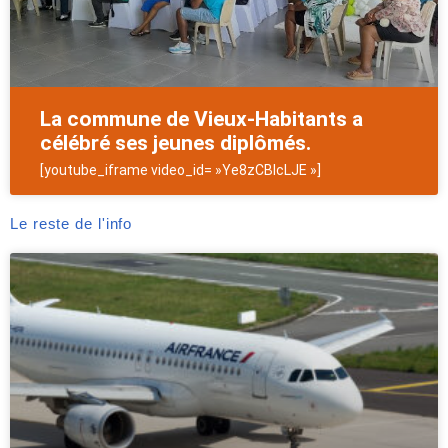
La commune de Vieux-Habitants a
célébré ses jeunes diplômés.
[youtube_iframe video_id= »Ye8zCBIcLJE »]
Le reste de l'info