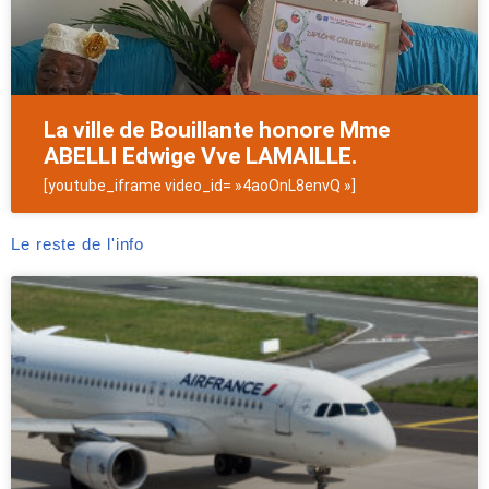
La ville de Bouillante honore Mme
ABELLI Edwige Vve LAMAILLE.
[youtube_iframe video_id= »4aoOnL8envQ »]
Le reste de l'info