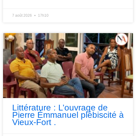
7 août 2026
17h10
Littérature : L’ouvrage de
Pierre Émmanuel plébiscité à
Vieux-Fort .