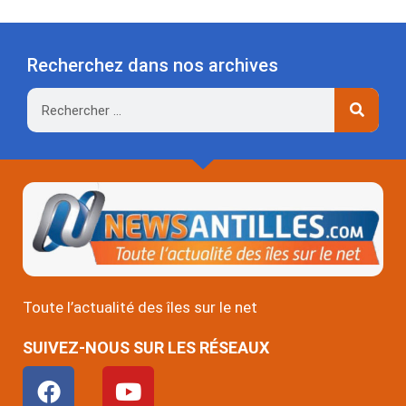
Recherchez dans nos archives
Rechercher
Toute l’actualité des îles sur le net
SUIVEZ-NOUS SUR LES RÉSEAUX
F
Y
a
o