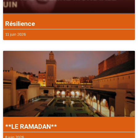
Résilience
11 juin 2026
**LE RAMADAN**
8 juin 2026