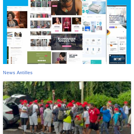
News Antilles