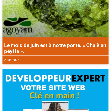
Le mois de juin est à notre porte. « Chalè an
péyi la ».
2 juin 2026