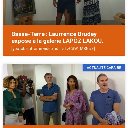
Basse-Terre : Laurrence Brudey
expose à la galerie LAPÒZ LAKOU.
[youtube_iframe video_id= »rLzCSW_MSNs »]
ACTUALITÉ CARAÏBE