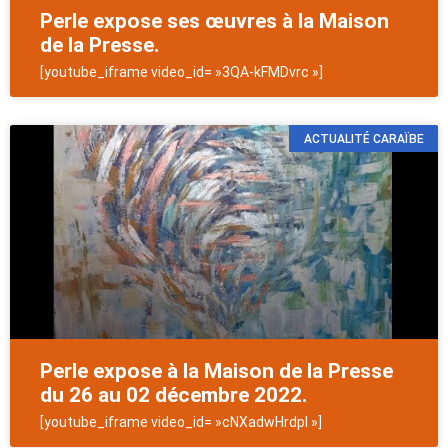
Perle expose ses œuvres à la Maison
de la Presse.
[youtube_iframe video_id= »3QA-kFMDvrc »]
ACTUALITÉ CARAÏBE
Perle expose à la Maison de la Presse
du 26 au 02 décembre 2022.
[youtube_iframe video_id= »cNXadwHrdpI »]