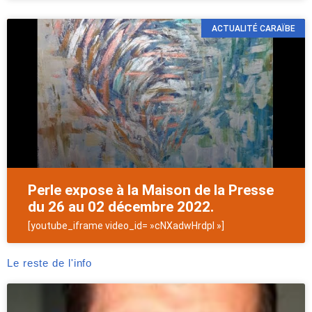
ACTUALITÉ CARAÏBE
Perle expose à la Maison de la Presse
du 26 au 02 décembre 2022.
[youtube_iframe video_id= »cNXadwHrdpI »]
Le reste de l'info