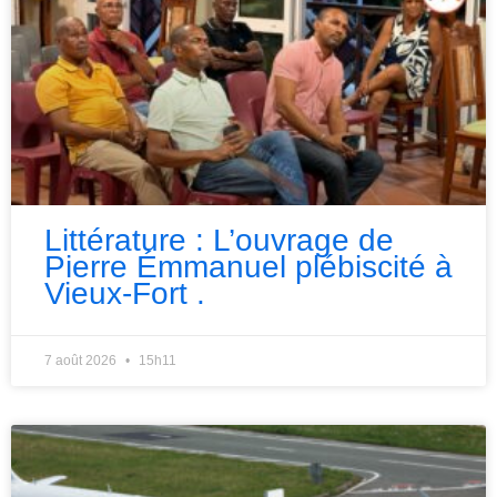
Littérature : L’ouvrage de
Pierre Émmanuel plébiscité à
Vieux-Fort .
7 août 2026
15h11