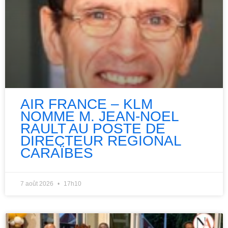
AIR FRANCE – KLM
NOMME M. JEAN-NOEL
RAULT AU POSTE DE
DIRECTEUR REGIONAL
CARAÏBES
7 août 2026
17h10