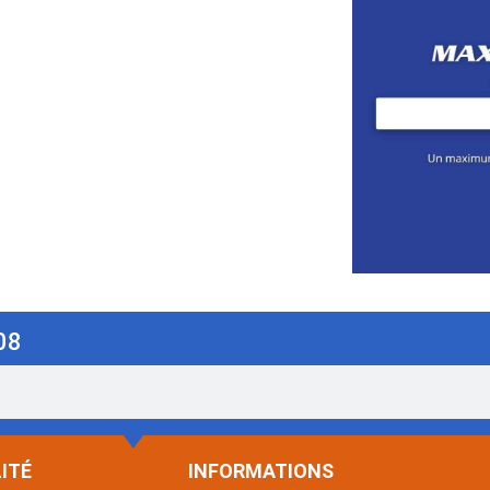
08
ITÉ
INFORMATIONS