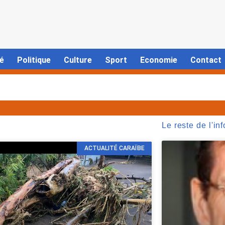
é
Politique
Culture
Sport
Economie
Contact
Le reste de l'inf
ACTUALITÉ CARAÏBE