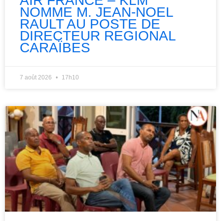
AIR FRANCE – KLM
NOMME M. JEAN-NOEL
RAULT AU POSTE DE
DIRECTEUR REGIONAL
CARAÏBES
7 août 2026
17h10