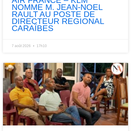
AIR FRANCE – KLM
NOMME M. JEAN-NOEL
RAULT AU POSTE DE
DIRECTEUR REGIONAL
CARAÏBES
7 août 2026
17h10