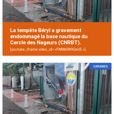
La tempête Béryl a gravement
endommagé la base nautique du
Cercle des Nageurs (CNRBT).
[youtube_iframe video_id= »FWMbRN9QeUE »]
CARAIBES