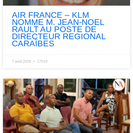
AIR FRANCE – KLM
NOMME M. JEAN-NOEL
RAULT AU POSTE DE
DIRECTEUR REGIONAL
CARAÏBES
7 août 2026
17h10