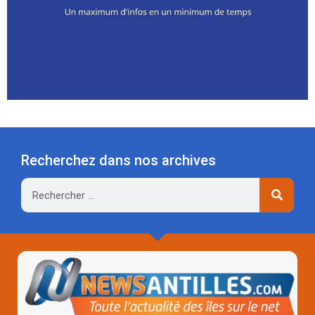
Recherchez dans nos archives
Rechercher