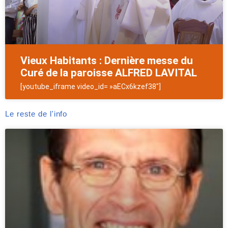
Vieux Habitants : Dernière messe du
Curé de la paroisse ALFRED LAVITAL
[youtube_iframe video_id= »aECx6kzef38″]
Le reste de l'info