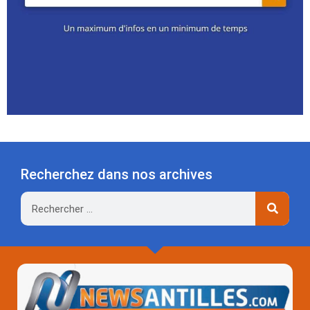
Recherchez dans nos archives
Rechercher