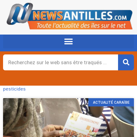
Aller
au
contenu
Rechercher
pesticides
ACTUALITÉ CARAÏBE