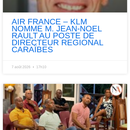
AIR FRANCE – KLM
NOMME M. JEAN-NOEL
RAULT AU POSTE DE
DIRECTEUR REGIONAL
CARAÏBES
7 août 2026
17h10