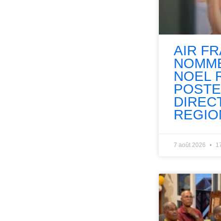
AIR F
NOMME
NOEL 
POSTE
DIREC
REGIO
7 août 2026
1