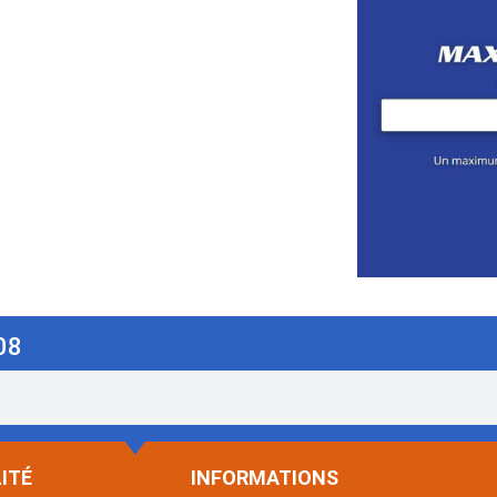
08
ITÉ
INFORMATIONS