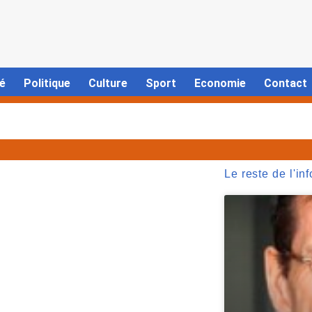
é
Politique
Culture
Sport
Economie
Contact
Le reste de l'inf