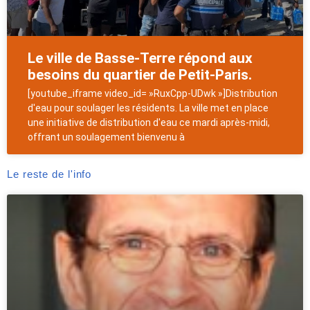
Le ville de Basse-Terre répond aux
besoins du quartier de Petit-Paris.
[youtube_iframe video_id= »RuxCpp-UDwk »]Distribution
d'eau pour soulager les résidents. La ville met en place
une initiative de distribution d'eau ce mardi après-midi,
offrant un soulagement bienvenu à
Le reste de l'info