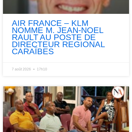
AIR FRANCE – KLM
NOMME M. JEAN-NOEL
RAULT AU POSTE DE
DIRECTEUR REGIONAL
CARAÏBES
7 août 2026
17h10