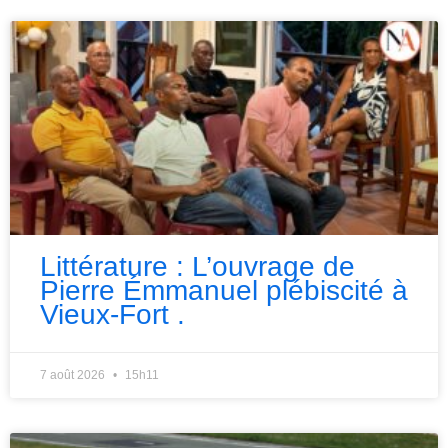
Littérature : L’ouvrage de
Pierre Émmanuel plébiscité à
Vieux-Fort .
7 août 2026
15h11