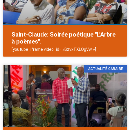
Saint-Claude: Soirée poétique "L'Arbre
à poèmes".
[youtube_iframe video_id= »BzvxTXLOgVw »]
ACTUALITÉ CARAÏBE