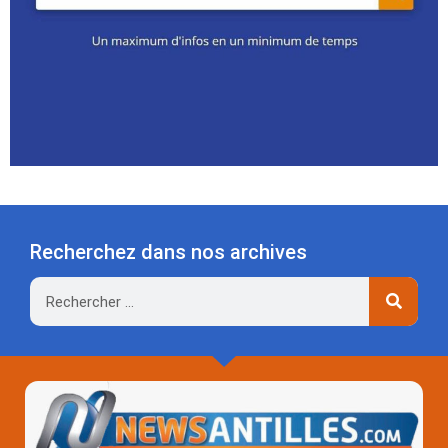
Recherchez dans nos archives
Rechercher