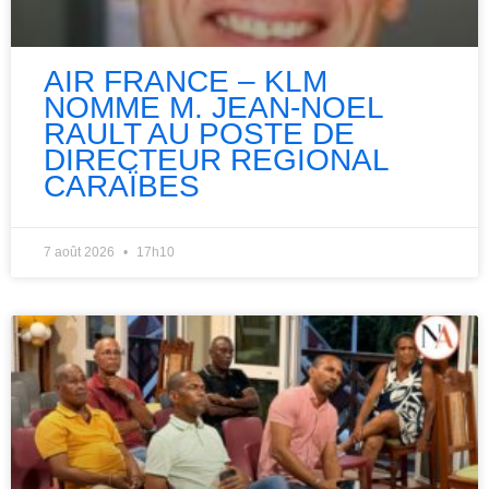
AIR FRANCE – KLM
NOMME M. JEAN-NOEL
RAULT AU POSTE DE
DIRECTEUR REGIONAL
CARAÏBES
7 août 2026
17h10