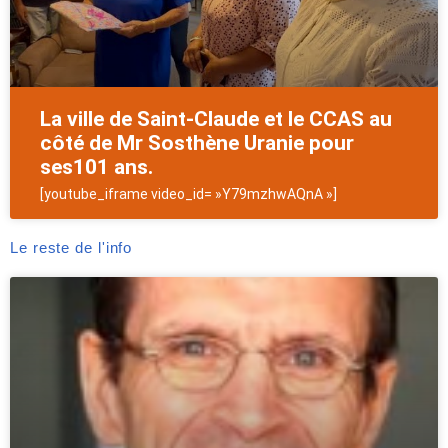
La ville de Saint-Claude et le CCAS au
côté de Mr Sosthène Uranie pour
ses101 ans.
[youtube_iframe video_id= »Y79mzhwAQnA »]
Le reste de l'info