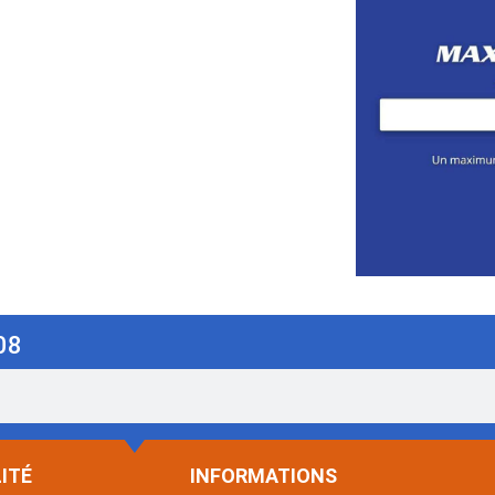
08
ITÉ
INFORMATIONS