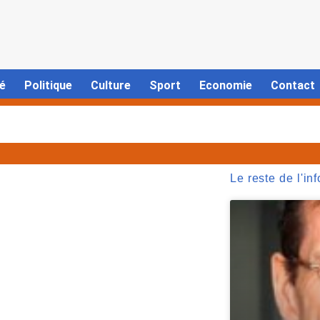
é
Politique
Culture
Sport
Economie
Contact
Le reste de l'inf