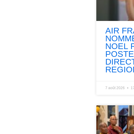
AIR F
NOMME
NOEL 
POSTE
DIREC
REGIO
7 août 2026
1