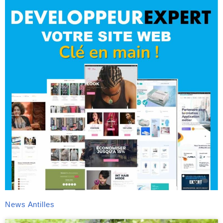
News Antilles