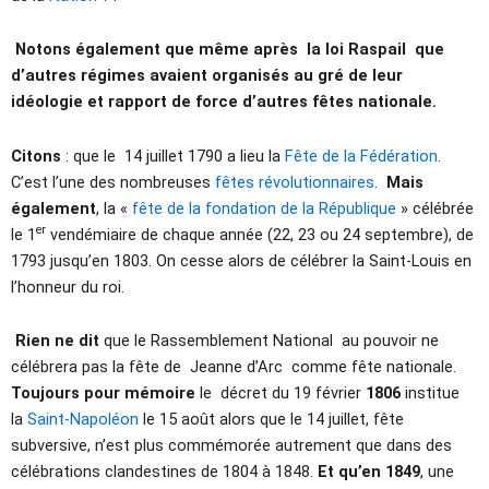
Notons également que même après la loi Raspail que
d’autres régimes avaient organisés au gré de leur
idéologie et rapport de force d’autres fêtes nationale.
Citons
: que le 14 juillet 1790 a lieu la
Fête de la Fédération
.
C’est l’une des nombreuses
fêtes révolutionnaires
.
Mais
également
, la «
fête de la fondation de la République
» célébrée
er
le 1
vendémiaire de chaque année (22, 23 ou 24 septembre), de
1793 jusqu’en 1803. On cesse alors de célébrer la Saint-Louis en
l’honneur du roi.
Rien ne dit
que le Rassemblement National au pouvoir ne
célébrera pas la fête de Jeanne d’Arc comme fête nationale.
Toujours pour mémoire
le décret du 19 février
1806
institue
la
Saint-Napoléon
le 15 août alors que le 14 juillet, fête
subversive, n’est plus commémorée autrement que dans des
célébrations clandestines de 1804 à 1848.
Et qu’en 1849
, une