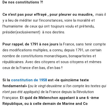
De nos constitutions ?!
Ce n’est pas pour effrayé , pour pleurer ou maudire,
mais il
y a lieu de méditer sur l’inconstances, voire la moralité et
l’humanisme de ceux qui ont toujours voulu et prétendu,
présider(
exclusivement
) à nos destins.
Pour rappel
,
de 1791 à nos jours
la France, sans tenir compte
des modifications multiples, a connu, depuis 1791, un certain
nombre de constitutions monarchiques, bonapartistes et
républicaines. Avec des citoyens et sous citoyens et mêmes
ceux de la France d’en bas, d’en bas
!
Si la
constitution de 1958
est «le quinzième texte
fondamental» (
ou le vingt-deuxième si l’on compte les textes qui
n’ont pas été appliqués)
de la France depuis la Révolution
Française.
Et quid de Mélenchon appelant à une 6 -ème
République, ou à celle demain de Marine and Co