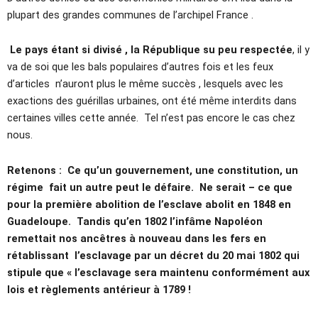
plupart des grandes communes de l’archipel France .
Le pays étant si divisé , la République su peu respectée
, il y
va de soi que les bals populaires d’autres fois et les feux
d’articles n’auront plus le même succès , lesquels avec les
exactions des guérillas urbaines, ont été même interdits dans
certaines villes cette année. Tel n’est pas encore le cas chez
nous.
Retenons :
Ce qu’un gouvernement, une constitution, un
régime fait un autre peut le défaire. Ne serait – ce que
pour la première abolition de l’esclave abolit en 1848 en
Guadeloupe. Tandis qu’en 1802 l’infâme Napoléon
remettait nos ancêtres à nouveau dans les fers en
rétablissant
l’esclavage par un décret du 20 mai 1802
qui
stipule que « l’esclavage sera maintenu conformément aux
lois et règlements antérieur à 1789
!