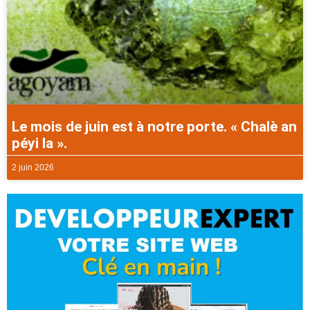
Le mois de juin est à notre porte. « Chalè an
péyi la ».
2 juin 2026