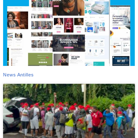
News Antilles