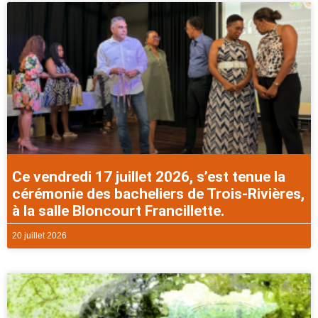
Ce vendredi 17 juillet 2026, s’est tenue la
cérémonie des bacheliers de Trois-Rivières,
à la salle Bloncourt Francillette.
20 juillet 2026