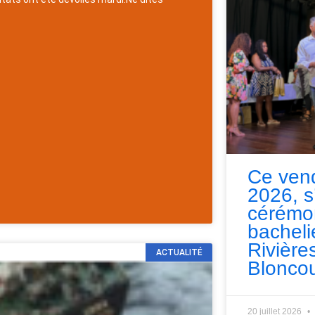
Ce vend
2026, s
cérémo
bacheli
Rivières
ACTUALITÉ
Bloncou
20 juillet 2026