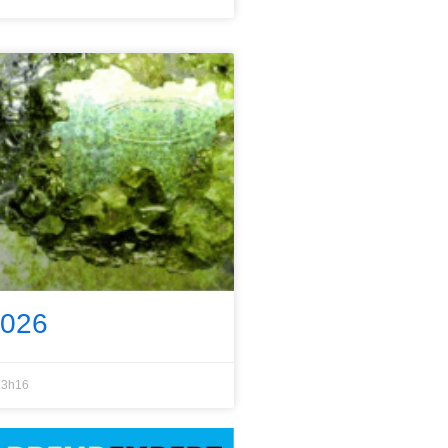
2026
3h16