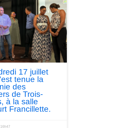
redi 17 juillet
’est tenue la
nie des
ers de Trois-
, à la salle
rt Francillette.
16h47