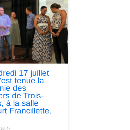
redi 17 juillet
’est tenue la
nie des
ers de Trois-
, à la salle
rt Francillette.
16h47