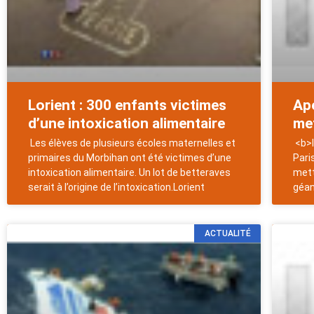
Lorient : 300 enfants victimes
Apé
d’une intoxication alimentaire
me
Les élèves de plusieurs écoles maternelles et
<b>I
primaires du Morbihan ont été victimes d’une
Pari
intoxication alimentaire. Un lot de betteraves
mett
serait à l’origine de l’intoxication.Lorient
géa
ACTUALITÉ