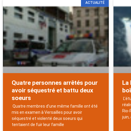
ACTUALITÉ
Quatre personnes arrêtés pour
La
avoir séquestré et battu deux
boî
soeurs
L’ét
réal
Quatre membres d’une même famille ont été
Rio-
mis en examen à Versailles pour avoir
juin
séquestré et violenté deux soeurs qui
tentaient de fuir leur famille