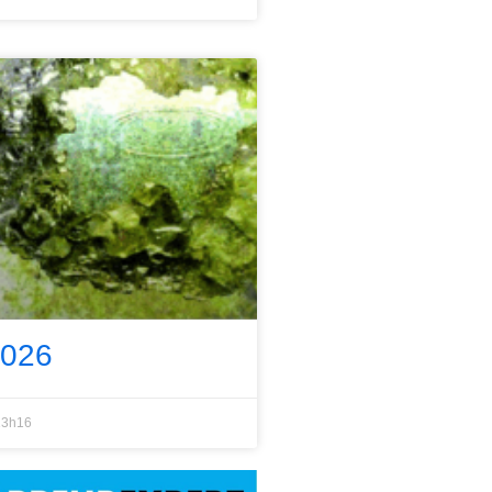
2026
3h16