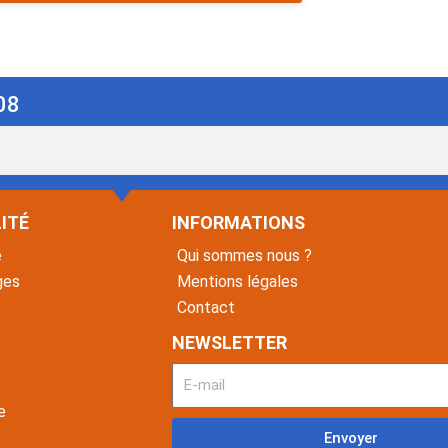
08
ITÉ
INFORMATIONS
é
Qui sommes nous ?
ges
Mentions légales
Contact
NEWSLETTER
e
Envoyer