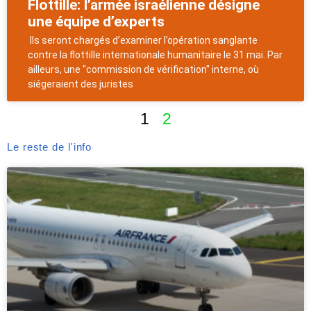
Flottille: l’armée israélienne désigne
une équipe d’experts
Ils seront chargés d’examiner l’opération sanglante
contre la flottille internationale humanitaire le 31 mai. Par
ailleurs, une "commission de vérification" interne, où
siégeraient des juristes
1
2
Le reste de l'info